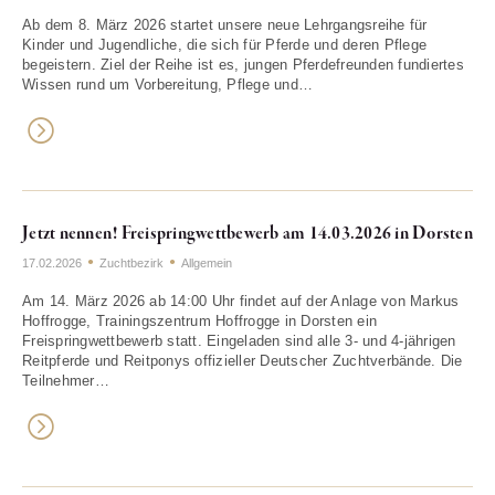
Ab dem 8. März 2026 startet unsere neue Lehrgangsreihe für
Kinder und Jugendliche, die sich für Pferde und deren Pflege
begeistern. Ziel der Reihe ist es, jungen Pferdefreunden fundiertes
Wissen rund um Vorbereitung, Pflege und…
Jetzt nennen! Freispringwettbewerb am 14.03.2026 in Dorsten
17.02.2026
Zuchtbezirk
Allgemein
Am 14. März 2026 ab 14:00 Uhr findet auf der Anlage von Markus
Hoffrogge, Trainingszentrum Hoffrogge in Dorsten ein
Freispringwettbewerb statt. Eingeladen sind alle 3- und 4‑jährigen
Reitpferde und Reitponys offizieller Deutscher Zuchtverbände. Die
Teilnehmer…