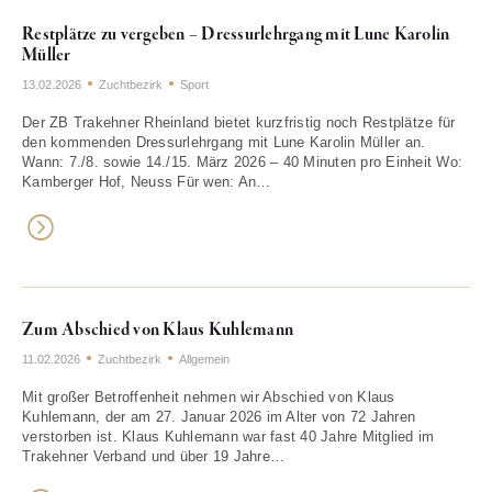
Restplätze zu vergeben – Dressurlehrgang mit Lune Karolin
Müller
13.02.2026
Zuchtbezirk
Sport
Der ZB Trakehner Rheinland bietet kurzfristig noch Restplätze für
den kommenden Dressurlehrgang mit Lune Karolin Müller an.
Wann: 7./8. sowie 14./15. März 2026 – 40 Minuten pro Einheit Wo:
Kamberger Hof, Neuss Für wen: An…
Zum Abschied von Klaus Kuhlemann
11.02.2026
Zuchtbezirk
Allgemein
Mit großer Betroffenheit nehmen wir Abschied von Klaus
Kuhlemann, der am 27. Januar 2026 im Alter von 72 Jahren
verstorben ist. Klaus Kuhlemann war fast 40 Jahre Mitglied im
Trakehner Verband und über 19 Jahre…