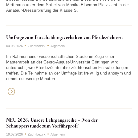
Mettmann unter dem Sattel von Monika Elseman Platz acht in der
Amateur-Dressurprüfung der Klasse S.
Umfrage zum Entscheidungsverhalten von Pferdezüchtern
04.03.2026
Zuchtbezirk
Allgemein
Im Rahmen einer wissenschaftlichen Studie im Zuge einer
Masterarbeit an der Georg-August-Universität Göttingen wird
untersucht, wie Pferdezüchter ihre züchterischen Entscheidungen
treffen. Die Teilnahme an der Umfrage ist freiwillig und anonym und
nimmt nur wenige Minuten…
NEU 2026: Unsere Lehrgangsreihe – „Von der
Schnupperstunde zum Vorführprofi“
19.02.2026
Zuchtbezirk
Allgemein