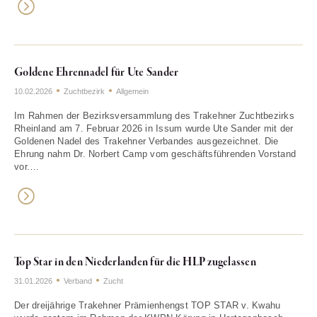
Goldene Ehrennadel für Ute Sander
10.02.2026
Zuchtbezirk
Allgemein
Im Rahmen der Bezirksversammlung des Trakehner Zuchtbezirks
Rheinland am 7. Februar 2026 in Issum wurde Ute Sander mit der
Goldenen Nadel des Trakehner Verbandes ausgezeichnet. Die
Ehrung nahm Dr. Norbert Camp vom geschäftsführenden Vorstand
vor.…
Top Star in den Niederlanden für die HLP zugelassen
31.01.2026
Verband
Zucht
Der dreijährige Trakehner Prämienhengst TOP STAR v. Kwahu