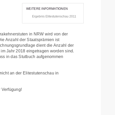
WEITERE INFORMATIONEN
 Ergebnis Elitestutenschau 2011
Trakehnerstuten in NRW wird von der
ie Anzahl der Staatsprämien ist
echnungsgrundlage dient die Anzahl der
 im Jahr 2018 eingetragen worden sind.
 Fuss in das Stutbuch aufgenommen
cht an der Elitestutenschau in
r Verfügung!