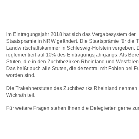
2018
Vergabe Staatsprämie in NRW
Im Eintragungsjahr 2018 hat sich das Vergabesystem der
Staatsprämie in NRW geändert. Die Staatsprämie für die 
Landwirtschaftskammer in Schleswig-Holstein vergeben. D
reglementiert auf 10% des Eintragungsjahrgangs. Als Ber
Stuten, die in den Zuchtbezirken Rheinland und Westfalen
Das heißt auch alle Stuten, die dezentral mit Fohlen bei
worden sind.
Die Trakehnerstuten des Zuchtbezirks Rheinland nehmen ni
Wickrath teil.
Für weitere Fragen stehen Ihnen die Delegierten gerne zu
2017