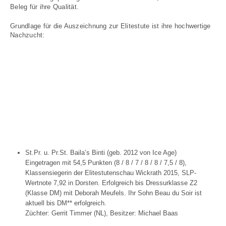
Beleg für ihre Qualität.
Grundlage für die Auszeichnung zur Elitestute ist ihre hochwertige
Nachzucht:
St.Pr. u. Pr.St. Baila’s Binti (geb. 2012 von Ice Age)
Eingetragen mit 54,5 Punkten (8 / 8 / 7 / 8 / 8 / 7,5 / 8),
Klassensiegerin der Elitestutenschau Wickrath 2015, SLP-
Wertnote 7,92 in Dorsten. Erfolgreich bis Dressurklasse Z2
(Klasse DM) mit Deborah Meufels. Ihr Sohn Beau du Soir ist
aktuell bis DM** erfolgreich.
Züchter: Gerrit Timmer (NL), Besitzer: Michael Baas