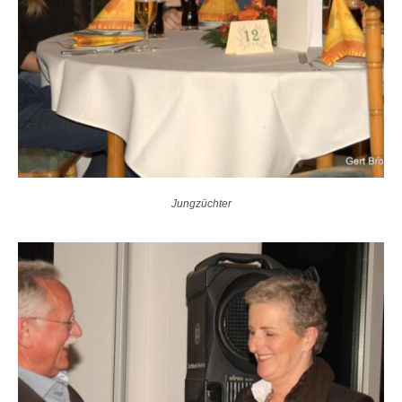
Jungzüchter