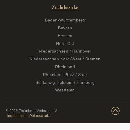
Zuchtbezirke
Baden-Württemberg
Bayern
Hessen
Nord-Ost
Niedersachsen / Hannover
Niedersachsen Nord-West / Bremen
Rheinland
Rheinland-Pfalz / Saar
Schleswig-Holstein / Hamburg
Westfalen
© 2026 Trakehner Verband e.V.
Impressum
Datenschutz