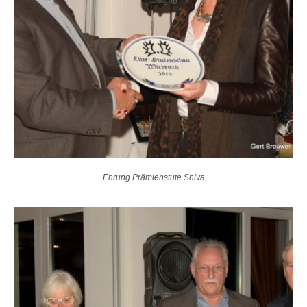
Ehrung Prämienstute Shiva