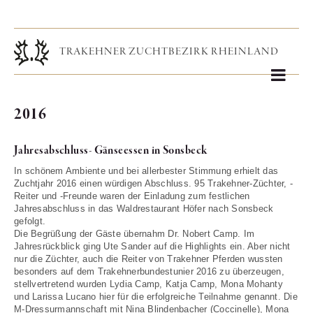
2016
Jahresabschluss- Gänseessen in Sonsbeck
In schönem Ambiente und bei allerbester Stimmung erhielt das
Zuchtjahr 2016 einen würdigen Abschluss. 95 Trakehner-Züchter, -
Reiter und -Freunde waren der Einladung zum festlichen
Jahresabschluss in das Waldrestaurant Höfer nach Sonsbeck
gefolgt.
Die Begrüßung der Gäste übernahm Dr. Nobert Camp. Im
Jahresrückblick ging Ute Sander auf die Highlights ein. Aber nicht
nur die Züchter, auch die Reiter von Trakehner Pferden wussten
besonders auf dem Trakehnerbundestunier 2016 zu überzeugen,
stellvertretend wurden Lydia Camp, Katja Camp, Mona Mohanty
und Larissa Lucano hier für die erfolgreiche Teilnahme genannt. Die
M-Dressurmannschaft mit Nina Blindenbacher (Coccinelle), Mona