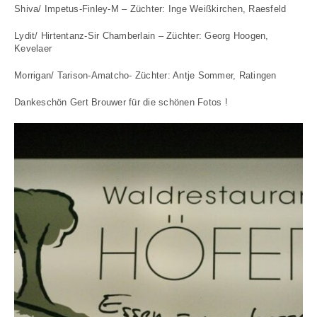
Shiva/ Impetus-Finley-M – Züchter: Inge Weißkirchen, Raesfeld
Lydit/ Hirtentanz-Sir Chamberlain – Züchter: Georg Hoogen,
Kevelaer
Morrigan/ Tarison-Amatcho- Züchter: Antje Sommer, Ratingen
Dankeschön Gert Brouwer für die schönen Fotos !