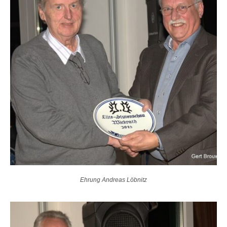
Ehrung Andreas Löbnitz