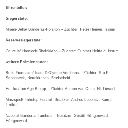
Ehrenteller:
Siegerstute:
Miami-Bella/ Banderas-Polarion – Züchter: Peter Heinen, Issum
Reservesiegerstute:
Courelia/ Hancock-Rheinklang – Züchter: Günther Heitfeld, Issum
weitere Prämienstuten:
Belle Francaise/ Icare D’Olympe-Verdenas – Züchter: S.u.F.
Schönbeck, Neunkirchen.-Seelscheid
Hot Ice/ Ice Age-Biotop – Züchter:Antoon van Osch, NL-Liessel
Minzspiel/ Imhotep-Herzruf- Besitzer: Andres Loebnitz, Kamp-
Lintfort
Nabera/ Banderas-Tambour – Besitzer: Gestüt Hürtgenwald,
Hürtgenwald