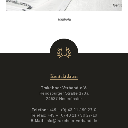
Tombola
Kontaktdaten
Trakehner Verband e.V.
Rendsburger Straße 178a
24537 Neumünster
Telefon
: +49 – (0) 43 21 / 90 27-0
Telefax
: +49 – (0) 43 21 / 90 27-19
E-Mail
:
info@trakehner-verband.de