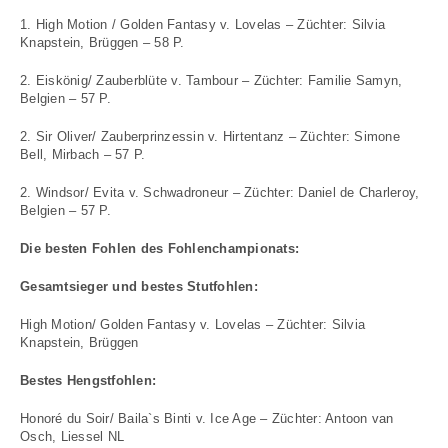
1. High Motion / Golden Fantasy v. Lovelas – Züchter: Silvia
Knapstein, Brüggen – 58 P.
2. Eiskönig/ Zauberblüte v. Tambour – Züchter: Familie Samyn,
Belgien – 57 P.
2. Sir Oliver/ Zauberprinzessin v. Hirtentanz – Züchter: Simone
Bell, Mirbach – 57 P.
2. Windsor/ Evita v. Schwadroneur – Züchter: Daniel de Charleroy,
Belgien – 57 P.
Die besten Fohlen des Fohlenchampionats:
Gesamtsieger und bestes Stutfohlen:
High Motion/ Golden Fantasy v. Lovelas – Züchter: Silvia
Knapstein, Brüggen
Bestes Hengstfohlen:
Honoré du Soir/ Baila`s Binti v. Ice Age – Züchter: Antoon van
Osch, Liessel NL