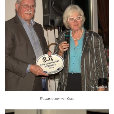
Ehrung Antoon van Osch