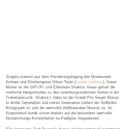
Singolo stammt aus dem Premierenjahrgang des Monteverdi-
Sohnes und Elitehengstes Oliver Twist (
Gestüt Loebnitz
). Seine
Mutter ist die StPr./Pr. und Elitestute Shakira. Heute gehört die
vierfache Hengstmutter zu den vererbungsstärksten Stuten in der
Trakehnerzucht. Shakira´s Vater ist der Grand Prix Sieger Biotop.
In dritter Generation und vierter Generation stehen der Vollblüter
Königspark xx und der wertvolle Vollblutaraber Marsuk ox. Im
Körprotokoll wurde schon damals auf die besonders wertvolle
Abstammungs-Konstellation im Pedigree hingewiesen.