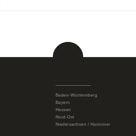
t
Zuchtbezirke
Baden-Württemberg
Bayern
Hessen
Nord-Ost
Niedersachsen / Hannover